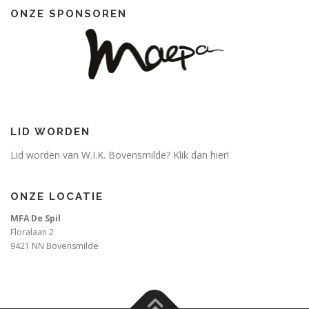
ONZE SPONSOREN
LID WORDEN
Lid worden van W.I.K. Bovensmilde? Klik dan hier!
ONZE LOCATIE
MFA De Spil
Floralaan 2
9421 NN Bovensmilde