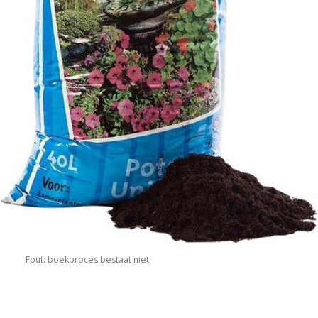
Fout: boekproces bestaat niet