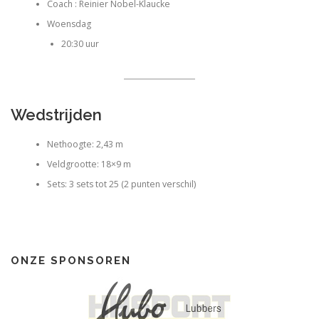
Coach : Reinier Nobel-Klaucke
Woensdag
20:30 uur
Wedstrijden
Nethoogte: 2,43 m
Veldgrootte: 18×9 m
Sets: 3 sets tot 25 (2 punten verschil)
ONZE SPONSOREN