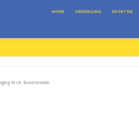
HOME
VERENIGING
SPORTEN
niging W.I.K. Bovensmilde.