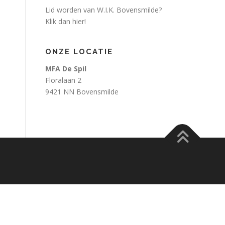
Lid worden van W.I.K. Bovensmilde?
Klik dan hier!
ONZE LOCATIE
MFA De Spil
Floralaan 2
9421 NN Bovensmilde