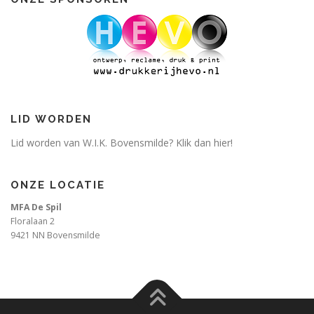
LID WORDEN
Lid worden van W.I.K. Bovensmilde? Klik dan hier!
ONZE LOCATIE
MFA De Spil
Floralaan 2
9421 NN Bovensmilde