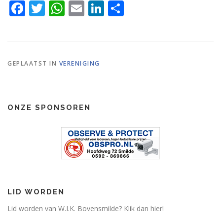
Facebook
Twitter
WhatsApp
Email
LinkedIn
Delen
GEPLAATST IN
VERENIGING
ONZE SPONSOREN
LID WORDEN
Lid worden van W.I.K. Bovensmilde? Klik dan hier!